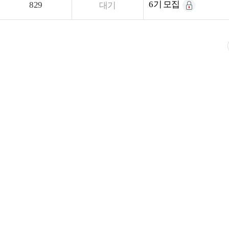
6기 모집
829
대기