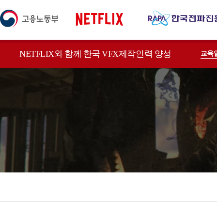
NETFLIX와 함께 한국 VFX제작인력 양성
교육
2D VFX
3D VFX