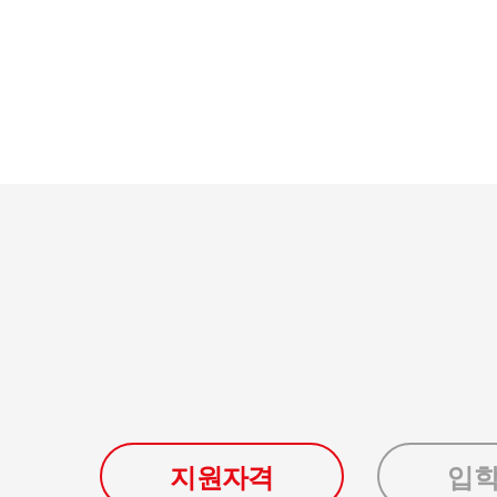
지원자격
입