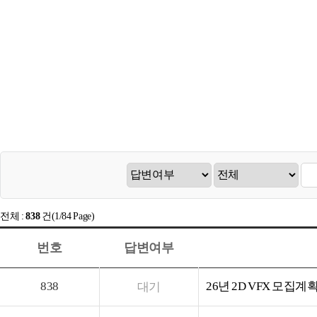
전체 :
838
건(1/84 Page)
번호
답변여부
838
26년 2D VFX 모집계
대기